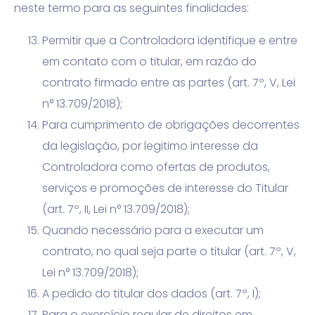
neste termo para as seguintes finalidades:
Permitir que a Controladora identifique e entre
em contato com o titular, em razão do
contrato firmado entre as partes (art. 7º, V, Lei
n° 13.709/2018);
Para cumprimento de obrigações decorrentes
da legislação, por legitimo interesse da
Controladora como ofertas de produtos,
serviços e promoções de interesse do Titular
(art. 7º, II, Lei n° 13.709/2018);
Quando necessário para a executar um
contrato, no qual seja parte o titular (art. 7º, V,
Lei n° 13.709/2018);
A pedido do titular dos dados (art. 7º, I);
Para o exercício regular de direitos em