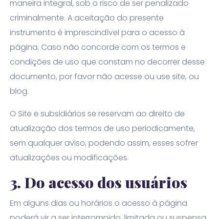
maneira integral, sob o risco de ser penalizado
criminalmente. A aceitação do presente
instrumento é imprescindível para o acesso à
página. Caso não concorde com os termos e
condições de uso que constam no decorrer desse
documento, por favor não acesse ou use site, ou
blog.
O Site e subsidiários se reservam ao direito de
atualização dos termos de uso periodicamente,
sem qualquer aviso, podendo assim, esses sofrer
atualizações ou modificações.
3. Do acesso dos usuários
Em alguns dias ou horários o acesso à página
poderá vir a ser interrompido, limitada ou suspensa,