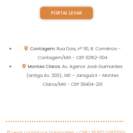
PORTAL LEVAR
Contagem:
Rua Dois, nº 110, B. Comércio -
Contagem/MG - CEP 32152-004
Montes Claros:
Av. Agenor José Guimarães
(antiga Av. 200)., 140 – Jaraguá II – Montes
Claros/MG - CEP 39404-201
© Levar Logística e Transportes – CNPJ 36.902.048/0001-