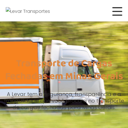
Transporte de Cargas
Fechadas em Minas Gerais
A Levar tem a segurança, transparência e a
tranquilidade que você procura no transporte
de cargas fechadas para Minas Gerais.