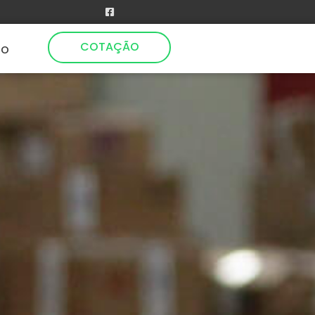
COTAÇÃO
to