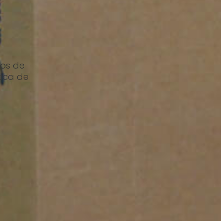
pos de
ica de