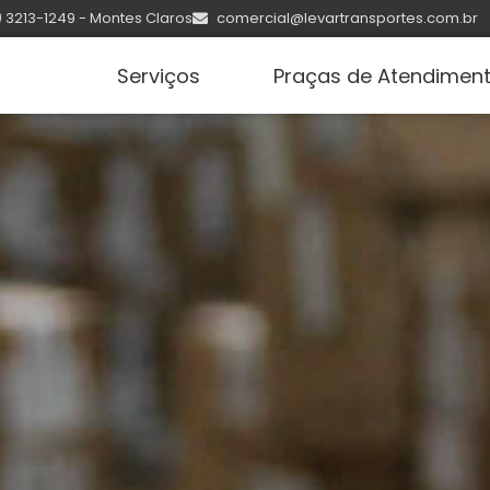
) 3213-1249 - Montes Claros
comercial@levartransportes.com.br
Serviços
Praças de Atendimen