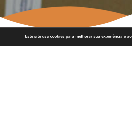
Este site usa cookies para melhorar sua experiência e a
A 
Drogas
Explosivos