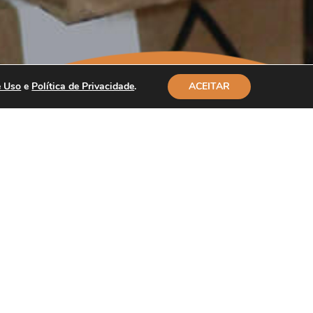
e Uso
e
Política de Privacidade
.
ACEITAR
ões