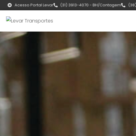
Acesso Portal Levar
(31) 3913-4070 - BH/Contagem
(38