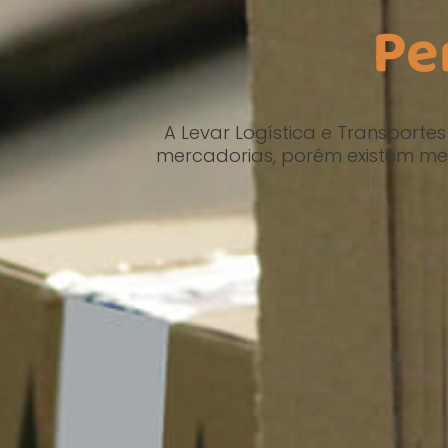
Pe
A Levar Logística e Transporte
mercadorias, porém existem m